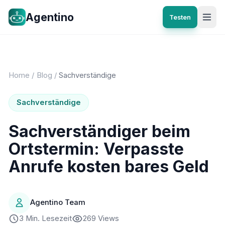
Agentino
Testen
Home
/
Blog
/
Sachverständige
Sachverständige
Sachverständiger beim
Ortstermin: Verpasste
Anrufe kosten bares Geld
Agentino Team
3 Min. Lesezeit
269 Views