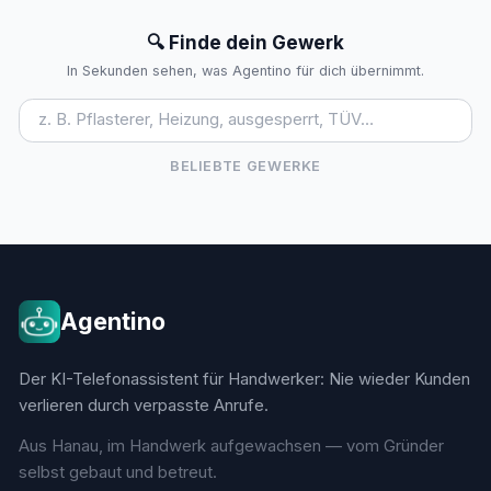
🔍 Finde dein Gewerk
In Sekunden sehen, was Agentino für dich übernimmt.
BELIEBTE GEWERKE
Agentino
Der KI-Telefonassistent für Handwerker: Nie wieder Kunden
verlieren durch verpasste Anrufe.
Aus Hanau, im Handwerk aufgewachsen — vom Gründer
selbst gebaut und betreut.