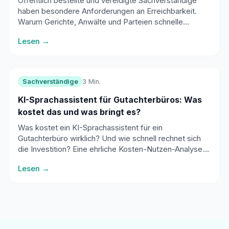
Öffentlich bestellte und vereidigte Sachverständige
haben besondere Anforderungen an Erreichbarkeit.
Warum Gerichte, Anwälte und Parteien schnelle
Reaktionszeiten erwarten.
Lesen →
Sachverständige
3 Min.
KI-Sprachassistent für Gutachterbüros: Was
kostet das und was bringt es?
Was kostet ein KI-Sprachassistent für ein
Gutachterbüro wirklich? Und wie schnell rechnet sich
die Investition? Eine ehrliche Kosten-Nutzen-Analyse
für Sachverständige.
Lesen →