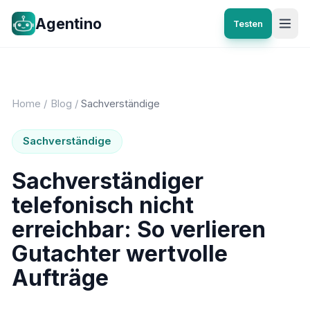
Agentino
Testen
Home
/
Blog
/
Sachverständige
Sachverständige
Sachverständiger
telefonisch nicht
erreichbar: So verlieren
Gutachter wertvolle
Aufträge