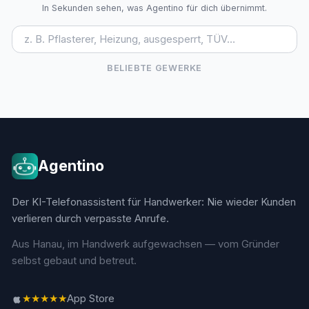
In Sekunden sehen, was Agentino für dich übernimmt.
BELIEBTE GEWERKE
Agentino
Der KI-Telefonassistent für Handwerker: Nie wieder Kunden
verlieren durch verpasste Anrufe.
Aus Hanau, im Handwerk aufgewachsen — vom Gründer
selbst gebaut und betreut.
★★★★★
App Store