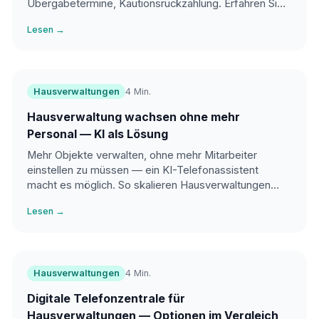
Übergabetermine, Kautionsrückzahlung. Erfahren Sie,
wie automatische Erfassung den Prozess strukturiert.
Lesen →
Hausverwaltungen
4 Min.
Hausverwaltung wachsen ohne mehr
Personal — KI als Lösung
Mehr Objekte verwalten, ohne mehr Mitarbeiter
einstellen zu müssen — ein KI-Telefonassistent
macht es möglich. So skalieren Hausverwaltungen
effizient und profitabel.
Lesen →
Hausverwaltungen
4 Min.
Digitale Telefonzentrale für
Hausverwaltungen — Optionen im Vergleich