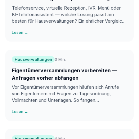
Telefonservice, virtuelle Rezeption, IVR-Menü oder
KI-Telefonassistent — welche Lösung passt am
besten für Hausverwaltungen? Ein ehrlicher Vergleich
der Optionen.
Lesen →
Hausverwaltungen
3 Min.
Eigentümerversammlungen vorbereiten —
Anfragen vorher abfangen
Vor Eigentümerversammlungen häufen sich Anrufe
von Eigentümern mit Fragen zu Tagesordnung,
Vollmachten und Unterlagen. So fangen
Hausverwaltungen diese Anfragen effizient ab.
Lesen →
Hausverwaltungen
4 Min.