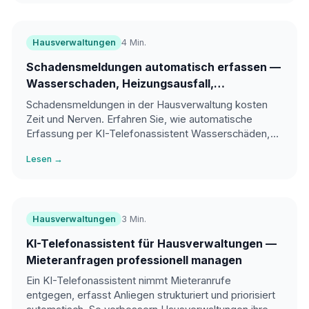
Hausverwaltungen
4 Min.
Schadensmeldungen automatisch erfassen —
Wasserschaden, Heizungsausfall,
Aufzugstörung
Schadensmeldungen in der Hausverwaltung kosten
Zeit und Nerven. Erfahren Sie, wie automatische
Erfassung per KI-Telefonassistent Wasserschäden,
Heizungsausfälle und Aufzugstörungen strukturiert
Lesen →
aufnimmt.
Hausverwaltungen
3 Min.
KI-Telefonassistent für Hausverwaltungen —
Mieteranfragen professionell managen
Ein KI-Telefonassistent nimmt Mieteranrufe
entgegen, erfasst Anliegen strukturiert und priorisiert