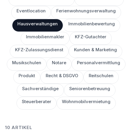
Eventlocation
Ferienwohnungsverwaltung
Hausverwaltungen
Immobilienbewertung
Immobilienmakler
KFZ-Gutachter
KFZ-Zulassungsdienst
Kunden & Marketing
Musikschulen
Notare
Personalvermittlung
Produkt
Recht & DSGVO
Reitschulen
Sachverständige
Seniorenbetreuung
Steuerberater
Wohnmobilvermietung
10 ARTIKEL