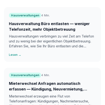
Hausverwaltungen
4 Min.
Hausverwaltung Büro entlasten — weniger
Telefonzeit, mehr Objektbetreuung
Hausverwaltungen verbringen zu viel Zeit am Telefon
und zu wenig bei der eigentlichen Objektbetreuung.
Erfahren Sie, wie Sie Ihr Büro entlasten und die
Qualität Ihrer Verwaltung steigern.
Lesen →
Hausverwaltungen
4 Min.
Mieterwechsel Anfragen automatisch
erfassen — Kündigung, Neuvermietung,
Übergabe
Mieterwechsel erzeugen eine Flut von
Telefonanfragen: Kündigungen, Nachmietersuche,