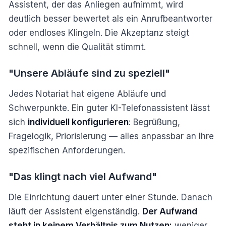
Assistent, der das Anliegen aufnimmt, wird
deutlich besser bewertet als ein Anrufbeantworter
oder endloses Klingeln. Die Akzeptanz steigt
schnell, wenn die Qualität stimmt.
"Unsere Abläufe sind zu speziell"
Jedes Notariat hat eigene Abläufe und
Schwerpunkte. Ein guter KI-Telefonassistent lässt
sich
individuell konfigurieren
: Begrüßung,
Fragelogik, Priorisierung — alles anpassbar an Ihre
spezifischen Anforderungen.
"Das klingt nach viel Aufwand"
Die Einrichtung dauert unter einer Stunde. Danach
läuft der Assistent eigenständig.
Der Aufwand
steht in keinem Verhältnis zum Nutzen:
weniger