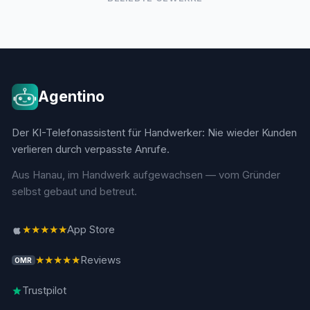
Agentino
Der KI-Telefonassistent für Handwerker: Nie wieder Kunden
verlieren durch verpasste Anrufe.
Aus Hanau, im Handwerk aufgewachsen — vom Gründer
selbst gebaut und betreut.
★★★★★
App Store
★★★★★
Reviews
OMR
Trustpilot