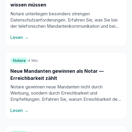
wissen müssen
Notare unterliegen besonders strengen
Datenschutzanforderungen. Erfahren Sie, was Sie bei
der telefonischen Mandantenkommunikation und beim
Einsatz von Telefonassistenten beachten müssen.
Lesen →
Notare
4 Min.
Neue Mandanten gewinnen als Notar —
Erreichbarkeit zählt
Notare gewinnen neue Mandanten nicht durch
Werbung, sondern durch Erreichbarkeit und
Empfehlungen. Erfahren Sie, warum Erreichbarkeit der
wichtigste Faktor für Mandantengewinnung ist.
Lesen →