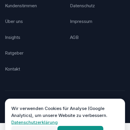
Kundenstimmen
Datenschutz
Über uns
Impressum
Insights
AGB
Ratgeber
Kontakt
© 2026 Agentino. Alle Rechte vorbehalten.
Made in Germany
DSGVO-konform · Hosting in Deutschland
Wir verwenden Cookies für Analyse (Google
Analytics), um unsere Website zu verbessern.
Datenschutzerklärung