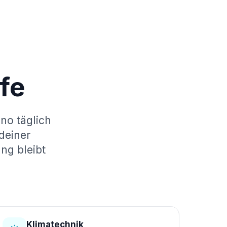
fe
no täglich
deiner
ng bleibt
Klimatechnik