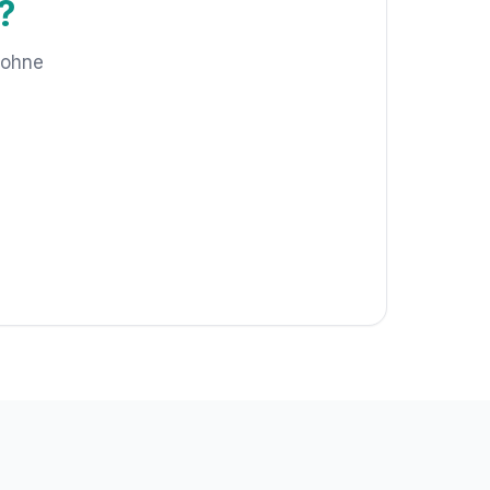
?
 ohne