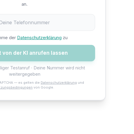
an.
imme der
Datenschutzerklärung
zu
t von der KI anrufen lassen
liger Testanruf · Deine Nummer wird nicht
weitergegeben
CAPTCHA — es gelten die
Datenschutzerklärung
und
tzungsbedingungen
von Google.