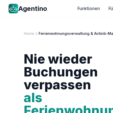
Agentino
Funktionen
F
Home
Ferienwohnungsverwaltung & Airbnb-M
Nie wieder
Buchungen
verpassen
als
Ferienwohnun