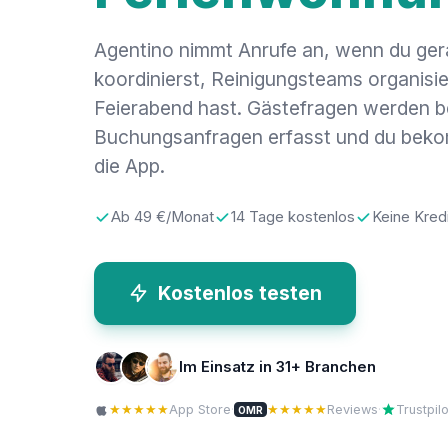
Agentino nimmt Anrufe an, wenn du ger
koordinierst, Reinigungsteams organisie
Feierabend hast. Gästefragen werden b
Buchungsanfragen erfasst und du bekom
die App.
Ab 49 €/Monat
14 Tage kostenlos
Keine Kred
Kostenlos testen
Im Einsatz in 31+ Branchen
★★★★★
App Store
·
★★★★★
Reviews
·
Trustpilo
OMR