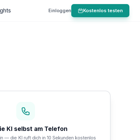
ights
Einloggen
Kostenlos testen
ie KI selbst am Telefon
 — die KI ruft dich in 10 Sekunden kostenlos